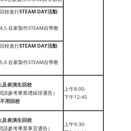
6 回校進行
STEAM DAY
活動
,3,4,5 在家製作STEAM自學教
4 回校進行
STEAM DAY
活動
,3,5,6 在家製作STEAM自學教
生及表演生回校
上午8:00-
間請參考畢業禮綵排通告）
下午12:45
不用回校
生及表演生回校
上午9:30-
間請參考畢業事宜通告）