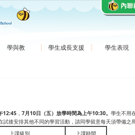
學與教
學生成長支援
學生表現
2:45
，
7月10日（五）放學時間為上午10:30。
學生不用
在試後安排其他不同的學習活動，請同學留意每天須帶備之
上課級別
上課時間