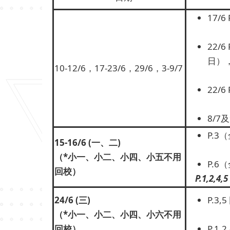
17/6
22/
日），
10-12/6，17-23/6，29/6，3-9/7
22/
8/7及
P.3
15-16/6 (
一、二
)
（
*
小一、小二、小四、小五不用
P.6
回校）
P.1,2,4,5
24/6
(
三)
P.3,
（
*
小一、小二、小四、小六不用
回校）
P.1