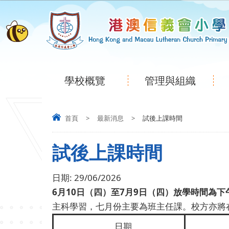
學校概覽
管理與組織
首頁
>
最新消息
>
試後上課時間
試後上課時間
日期:
29/06/2026
6月10日（四）至7月9日（四）放學時間為下午1
主科學習，七月份主要為班主任課。校方亦將
日期