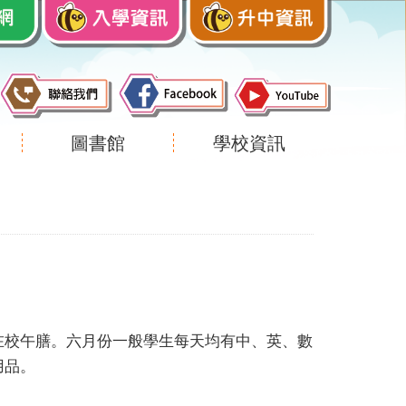
圖書館
學校資訊
在校午膳。六月份一般學生每天均有中、英、數
用品。