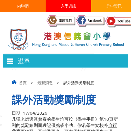
內聯網
入學資訊
升中資訊
選單
首頁
>
最新消息
>
課外活動獎勵制度
課外活動獎勵制度
日期:
17/04/2026
凡獲老師選派參賽的學生均可按《學生手冊》第10頁所
列的獎勵細則而獲記優點或小功。假若學生於校外
自行