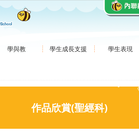
學與教
學生成長支援
學生表現
作品欣賞(聖經科)