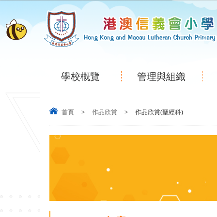
學校概覽
管理與組織
首頁
>
作品欣賞
>
作品欣賞(聖經科)