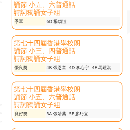
誦節 小五、六普通話
詩詞獨誦女子組
季軍
6D 楊頌愷
第七十四屆香港學校朗
誦節 小三、四普通話
詩詞獨誦女子組
優良獎
4B 張恩童
4D 李心宇
4E 馬鎧淇
第七十四屆香港學校朗
誦節 小五、六普通話
詩詞獨誦女子組
良好獎
5A 張靖蕎
5E 廖巧宜