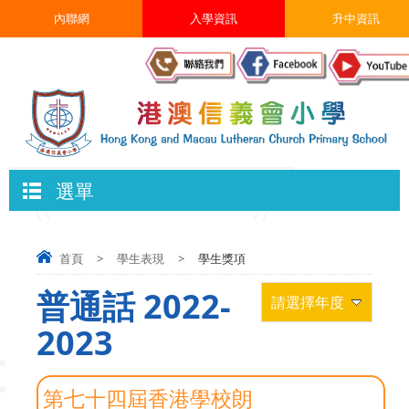
內聯網
入學資訊
升中資訊
選單
首頁
>
學生表現
>
學生獎項
普通話 2022-
請選擇年度
2023
第七十四屆香港學校朗