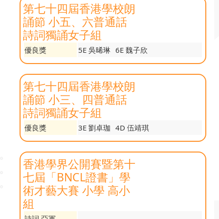
第七十四屆香港學校朗
誦節 小五、六普通話
詩詞獨誦女子組
優良獎
5E 吳晞琳
6E 魏子欣
第七十四屆香港學校朗
誦節 小三、四普通話
詩詞獨誦女子組
優良獎
3E 劉卓珈
4D 伍靖琪
香港學界公開賽暨第十
七屆「BNCL證書」學
術才藝大賽 小學 高小
組
詩詞 亞軍